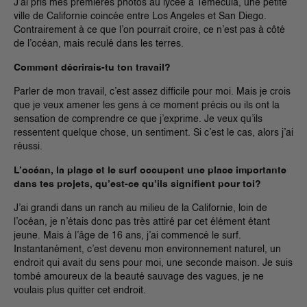
J’ai pris mes premières photos au lycée à Temecula, une petite
ville de Californie coincée entre Los Angeles et San Diego.
Contrairement à ce que l’on pourrait croire, ce n’est pas à côté
de l’océan, mais reculé dans les terres.
Comment décrirais-tu ton travail?
Parler de mon travail, c’est assez difficile pour moi. Mais je crois
que je veux amener les gens à ce moment précis ou ils ont la
sensation de comprendre ce que j’exprime. Je veux qu’ils
ressentent quelque chose, un sentiment. Si c’est le cas, alors j’ai
réussi.
L’océan, la plage et le surf occupent une place importante
dans tes projets, qu’est-ce qu’ils signifient pour toi?
J’ai grandi dans un ranch au milieu de la Californie, loin de
l’océan, je n’étais donc pas très attiré par cet élément étant
jeune. Mais à l’âge de 16 ans, j’ai commencé le surf.
Instantanément, c’est devenu mon environnement naturel, un
endroit qui avait du sens pour moi, une seconde maison. Je suis
tombé amoureux de la beauté sauvage des vagues, je ne
voulais plus quitter cet endroit.