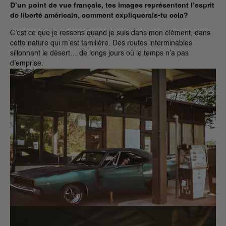
D’un point de vue français, tes images représentent l’esprit
de liberté américain, comment expliquerais-tu cela?
C’est ce que je ressens quand je suis dans mon élément, dans
cette nature qui m’est familière. Des routes interminables
sillonnant le désert… de longs jours où le temps n’a pas
d’emprise.